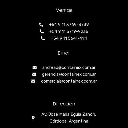
Ventas
+54 9 11 3769-3739
+54 9 11 5719-9236
+54 9 11 5641-4111
Email
andreab@containex.com.ar
gerencia@containex.com.ar
comercial@containex.com.ar
Dirección
Av. José Maria Eguia Zanon,
Córdoba, Argentina
F
I