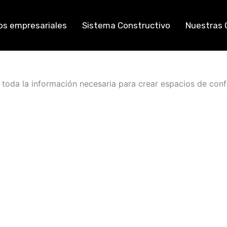
os empresariales
Sistema Constructivo
Nuestras 
toda la información necesaria para crear espacios de confo